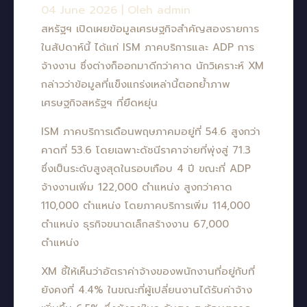
04 June 2026
|
Oleh admin
สหรัฐฯ เปิดเผยข้อมูลเศรษฐกิจสำคัญสองรายการ
ในสัปดาห์นี้ ได้แก่ ISM ภาคบริการและ ADP การ
จ้างงาน ซึ่งต่างก็ออกมาดีกว่าคาด นักวิเคราะห์ XM
กล่าวว่าข้อมูลที่แข็งแกร่งเหล่านี้ตอกย้ำภาพ
เศรษฐกิจสหรัฐฯ ที่ยืดหยุ่น
ISM ภาคบริการเดือนพฤษภาคมอยู่ที่ 54.6 สูงกว่า
คาดที่ 53.6 โดยเฉพาะดัชนีราคาจ่ายที่พุ่งสู่ 71.3
ซึ่งเป็นระดับสูงสุดในรอบเกือบ 4 ปี ขณะที่ ADP
จ้างงานเพิ่ม 122,000 ตำแหน่ง สูงกว่าคาด
110,000 ตำแหน่ง โดยภาคบริการเพิ่ม 114,000
ตำแหน่ง ธุรกิจขนาดเล็กสร้างงาน 67,000
ตำแหน่ง
XM ชี้ให้เห็นว่าอัตราค่าจ้างของพนักงานที่อยู่กับที่
ยังคงที่ 4.4% ในขณะที่ผู้เปลี่ยนงานได้รับค่าจ้าง