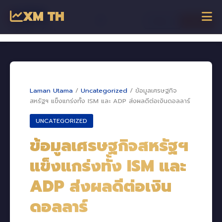
XM TH
☰
เข้าสู่ระบบ
เริ่มเทรด
Dagangan Online
Laman Utama
/
Uncategorized
/
ข้อมูลเศรษฐกิจ
สหรัฐฯ แข็งแกร่งทั้ง ISM และ ADP ส่งผลดีต่อเงินดอลลาร์
UNCATEGORIZED
ข้อมูลเศรษฐกิจสหรัฐฯ
แข็งแกร่งทั้ง ISM และ
ADP ส่งผลดีต่อเงิน
ดอลลาร์