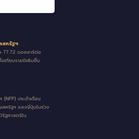
ูลสหรัฐฯ
มาณ 77.72 ดอลลาร์ต่อ
อเทียบรายปีเพิ่มขึ้น
ฯ (NFP) ประจำเดือน
หรัฐฯ และญี่ปุ่นในช่วง
มิรัฐศาสตร์ใน