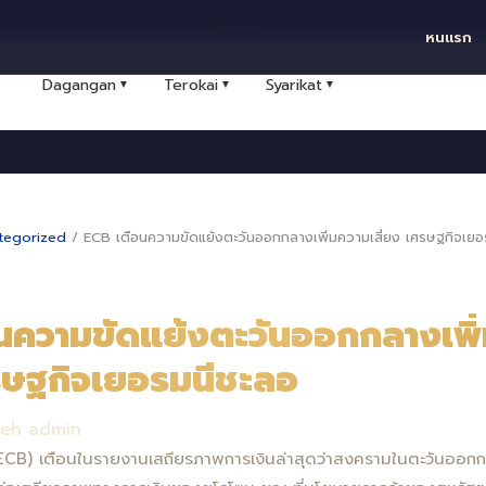
ไทย
หนแรก
Dagangan
Terokai
Syarikat
▼
▼
▼
tegorized
/
ECB เตือนความขัดแย้งตะวันออกกลางเพิ่มความเสี่ยง เศรษฐกิจเยอ
นความขัดแย้งตะวันออกกลางเพิ
ศรษฐกิจเยอรมนีชะลอ
leh admin
CB) เตือนในรายงานเสถียรภาพการเงินล่าสุดว่าสงครามในตะวันออกกลา