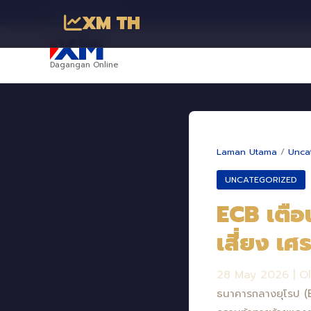
พันธมิตรทางธุรกิจ
XM TH
Dagangan Online
Laman Utama
/
Unca
UNCATEGORIZED
ECB เตือ
เสี่ยง เ
28 May 2026
|
O
ธนาคารกลางยุโรป (E