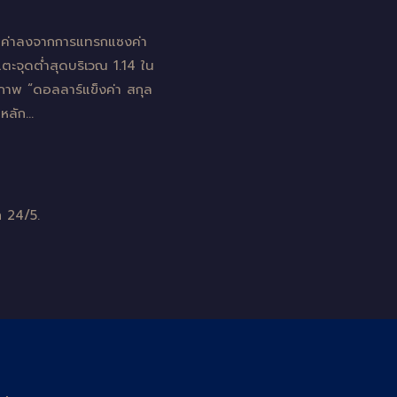
่อนค่าลงจากการแทรกแซงค่า
แตะจุดต่ำสุดบริเวณ 1.14 ใน
่าภาพ “ดอลลาร์แข็งค่า สกุล
นหลัก…
 24/5.