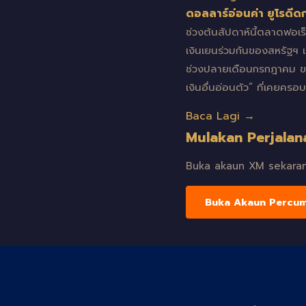
ดอลลาร์อ่อนค่า ยูโรดีด
ช่วงต้นสัปดาห์นี้ตลาดฟอเ
เงินเยนร่วมกันของสหรัฐฯ แล
ช่วงปลายเดือนกรกฎาคม ขณะท
เงินอื่นอ่อนตัว” ที่เคย
Baca Lagi →
Mulakan Perjalan
Buka akaun XM sekarang
Buka Akaun Percu