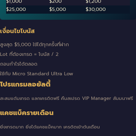
$1,000
$200
$1,200
$25,000
$5,000
$30,000
เงื่อนไขโบนัส
สูงสุด $5,000 ใช้ได้ทุกครั้งที่ฝาก
Lot ที่ต้องเทรด = โบนัส / 2
ถอนกําไรได้ตลอด
ใช้กับ Micro Standard Ultra Low
โปรแกรมลอยัลตี้
สะสมแต้มเทรด แลกเครดิตฟรี คืนสเปรด VIP Manager สัมมนาฟรี
แคชแบ็ครายเดือน
ยิ่งเทรดมาก ยิ่งได้แคชแบ็คมาก เครดิตเข้าต้นเดือน