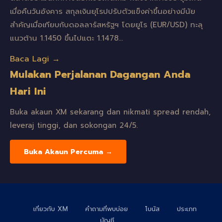
เมื่อคืนวันอังคาร สกุลเงินยุโรปปรับตัวแข็งค่าขึ้นอย่างมีนัย
สำคัญเมื่อเทียบกับดอลลาร์สหรัฐฯ โดยยูโร (EUR/USD) ทะลุ
แนวต้าน 1.1450 ขึ้นไปแตะ 1.1478…
Baca Lagi →
Mulakan Perjalanan Dagangan Anda
Hari Ini
Buka akaun XM sekarang dan nikmati spread rendah,
leveraj tinggi, dan sokongan 24/5.
Buka Akaun Percuma →
เกี่ยวกับ XM
คำถามที่พบบ่อย
โบนัส
ประเภท
บัญชี