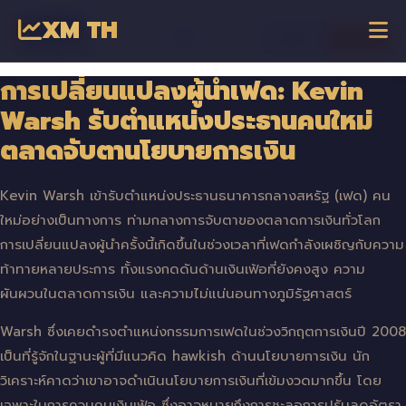
XM TH
☰
เข้าสู่ระบบ
เริ่มเทรด
Dagangan Online
การเปลี่ยนแปลงผู้นำเฟด: Kevin
Warsh รับตำแหน่งประธานคนใหม่
ตลาดจับตานโยบายการเงิน
Kevin Warsh เข้ารับตำแหน่งประธานธนาคารกลางสหรัฐ (เฟด) คน
ใหม่อย่างเป็นทางการ ท่ามกลางการจับตาของตลาดการเงินทั่วโลก
การเปลี่ยนแปลงผู้นำครั้งนี้เกิดขึ้นในช่วงเวลาที่เฟดกำลังเผชิญกับความ
ท้าทายหลายประการ ทั้งแรงกดดันด้านเงินเฟ้อที่ยังคงสูง ความ
ผันผวนในตลาดการเงิน และความไม่แน่นอนทางภูมิรัฐศาสตร์
Warsh ซึ่งเคยดำรงตำแหน่งกรรมการเฟดในช่วงวิกฤตการเงินปี 2008
เป็นที่รู้จักในฐานะผู้ที่มีแนวคิด hawkish ด้านนโยบายการเงิน นัก
วิเคราะห์คาดว่าเขาอาจดำเนินนโยบายการเงินที่เข้มงวดมากขึ้น โดย
เฉพาะในการควบคุมเงินเฟ้อ ซึ่งอาจหมายถึงการชะลอการปรับลดอัตรา