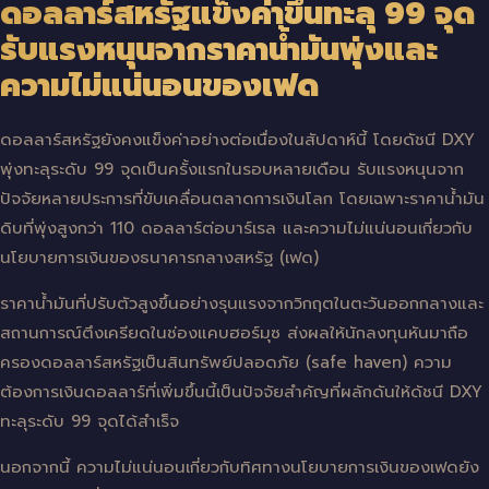
ดอลลาร์สหรัฐแข็งค่าขึ้นทะลุ 99 จุด
รับแรงหนุนจากราคาน้ำมันพุ่งและ
ความไม่แน่นอนของเฟด
ดอลลาร์สหรัฐยังคงแข็งค่าอย่างต่อเนื่องในสัปดาห์นี้ โดยดัชนี DXY
พุ่งทะลุระดับ 99 จุดเป็นครั้งแรกในรอบหลายเดือน รับแรงหนุนจาก
ปัจจัยหลายประการที่ขับเคลื่อนตลาดการเงินโลก โดยเฉพาะราคาน้ำมัน
ดิบที่พุ่งสูงกว่า 110 ดอลลาร์ต่อบาร์เรล และความไม่แน่นอนเกี่ยวกับ
นโยบายการเงินของธนาคารกลางสหรัฐ (เฟด)
ราคาน้ำมันที่ปรับตัวสูงขึ้นอย่างรุนแรงจากวิกฤตในตะวันออกกลางและ
สถานการณ์ตึงเครียดในช่องแคบฮอร์มุซ ส่งผลให้นักลงทุนหันมาถือ
ครองดอลลาร์สหรัฐเป็นสินทรัพย์ปลอดภัย (safe haven) ความ
ต้องการเงินดอลลาร์ที่เพิ่มขึ้นนี้เป็นปัจจัยสำคัญที่ผลักดันให้ดัชนี DXY
ทะลุระดับ 99 จุดได้สำเร็จ
นอกจากนี้ ความไม่แน่นอนเกี่ยวกับทิศทางนโยบายการเงินของเฟดยัง