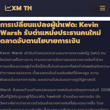
XM TH
☰
เข้าสู่ระบบ
เริ่มเทรด
Dagangan Online
การเปลี่ยนแปลงผู้นำเฟด: Kevin
Warsh รับตำแหน่งประธานคนใหม่
ตลาดจับตานโยบายการเงิน
Kevin Warsh เข้ารับตำแหน่งประธานธนาคารกลางสหรัฐ (เฟด) คน
ใหม่อย่างเป็นทางการ ท่ามกลางการจับตาของตลาดการเงินทั่วโลก
การเปลี่ยนแปลงผู้นำครั้งนี้เกิดขึ้นในช่วงเวลาที่เฟดกำลังเผชิญกับความ
ท้าทายหลายประการ ทั้งแรงกดดันด้านเงินเฟ้อที่ยังคงสูง ความ
ผันผวนในตลาดการเงิน และความไม่แน่นอนทางภูมิรัฐศาสตร์
Warsh ซึ่งเคยดำรงตำแหน่งกรรมการเฟดในช่วงวิกฤตการเงินปี 2008
เป็นที่รู้จักในฐานะผู้ที่มีแนวคิด hawkish ด้านนโยบายการเงิน นัก
วิเคราะห์คาดว่าเขาอาจดำเนินนโยบายการเงินที่เข้มงวดมากขึ้น โดย
เฉพาะในการควบคุมเงินเฟ้อ ซึ่งอาจหมายถึงการชะลอการปรับลดอัตรา