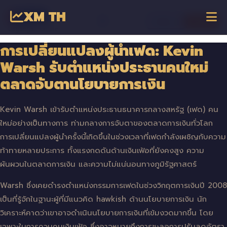
XM TH
☰
เข้าสู่ระบบ
เริ่มเทรด
Dagangan Online
การเปลี่ยนแปลงผู้นำเฟด: Kevin
Warsh รับตำแหน่งประธานคนใหม่
ตลาดจับตานโยบายการเงิน
Kevin Warsh เข้ารับตำแหน่งประธานธนาคารกลางสหรัฐ (เฟด) คน
ใหม่อย่างเป็นทางการ ท่ามกลางการจับตาของตลาดการเงินทั่วโลก
การเปลี่ยนแปลงผู้นำครั้งนี้เกิดขึ้นในช่วงเวลาที่เฟดกำลังเผชิญกับความ
ท้าทายหลายประการ ทั้งแรงกดดันด้านเงินเฟ้อที่ยังคงสูง ความ
ผันผวนในตลาดการเงิน และความไม่แน่นอนทางภูมิรัฐศาสตร์
Warsh ซึ่งเคยดำรงตำแหน่งกรรมการเฟดในช่วงวิกฤตการเงินปี 2008
เป็นที่รู้จักในฐานะผู้ที่มีแนวคิด hawkish ด้านนโยบายการเงิน นัก
วิเคราะห์คาดว่าเขาอาจดำเนินนโยบายการเงินที่เข้มงวดมากขึ้น โดย
เฉพาะในการควบคุมเงินเฟ้อ ซึ่งอาจหมายถึงการชะลอการปรับลดอัตรา