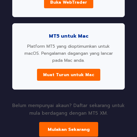
Buka WebTrader
MT5 untuk Mac
Platform MT5 yang dioptimumkan untuk
macOS. Pengalaman dagangan yang lancar
pada Mac anda.
Muat Turun untuk Mac
Belum mempunyai akaun? Daftar sekarang untuk
mula berdagang dengan MT5 XM.
Mulakan Sekarang