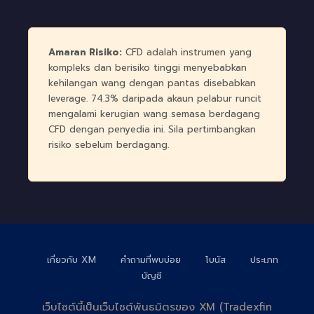
Amaran Risiko:
CFD adalah instrumen yang
kompleks dan berisiko tinggi menyebabkan
kehilangan wang dengan pantas disebabkan
leverage. 74.3% daripada akaun pelabur runcit
mengalami kerugian wang semasa berdagang
CFD dengan penyedia ini. Sila pertimbangkan
risiko sebelum berdagang.
เกี่ยวกับ XM
คำถามที่พบบ่อย
โบนัส
ประเภท
บัญชี
เว็บไซต์นี้เป็นเว็บไซต์พันธมิตรของ XM (Tradexfin