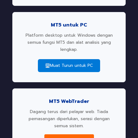
MT5 untuk PC
Platform desktop untuk Windows dengan
semua fungsi MT5 dan alat analisis yang
lengkap.
Muat Turun untuk PC
MT5 WebTrader
Dagang terus dari pelayar web. Tiada
pemasangan diperlukan, serasi dengan
semua sistem.