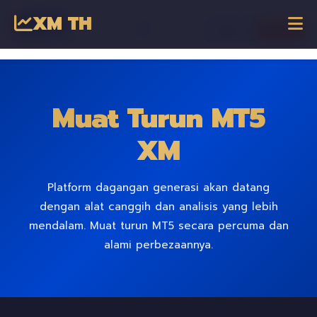
XM TH
☰
เข้าสู่ระบบ
เริ่มเทรด
Dagangan Online
Muat Turun MT5
XM
Platform dagangan generasi akan datang
dengan alat canggih dan analisis yang lebih
mendalam. Muat turun MT5 secara percuma dan
alami perbezaannya.