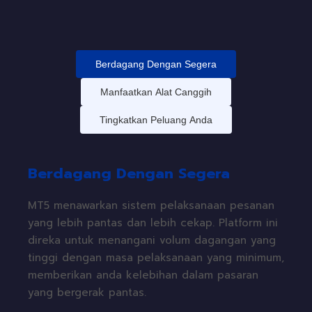
Berdagang Dengan Segera
Manfaatkan Alat Canggih
Tingkatkan Peluang Anda
Berdagang Dengan Segera
MT5 menawarkan sistem pelaksanaan pesanan
yang lebih pantas dan lebih cekap. Platform ini
direka untuk menangani volum dagangan yang
tinggi dengan masa pelaksanaan yang minimum,
memberikan anda kelebihan dalam pasaran
yang bergerak pantas.