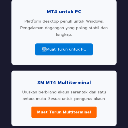
MT4 untuk PC
Platform desktop penuh untuk Windows.
Pengalaman dagangan yang paling stabil dan
lengkap.
Muat Turun untuk PC
XM MT4 Multiterminal
Uruskan berbilang akaun serentak dari satu
antara muka. Sesuai untuk pengurus akaun.
Muat Turun Multiterminal