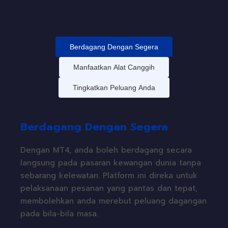
Berdagang Dengan Segera
Manfaatkan Alat Canggih
Tingkatkan Peluang Anda
Berdagang Dengan Segera
Dengan MT4, anda boleh berdagang secara
langsung pada pasaran kewangan dunia tanpa
sebarang kelewatan. Platform ini direka untuk
pelaksanaan pesanan yang pantas dan tepat,
membolehkan anda merebut peluang dagangan
pada bila-bila masa.