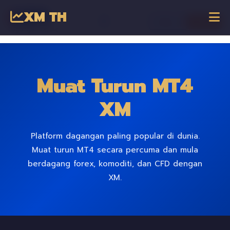
XM TH
☰
เข้าสู่ระบบ
เริ่มเทรด
Dagangan Online
Muat Turun MT4
XM
Platform dagangan paling popular di dunia.
Muat turun MT4 secara percuma dan mula
berdagang forex, komoditi, dan CFD dengan
XM.