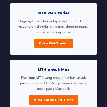
MT4 WebTrader
Dagang terus dari pelayar web anda. Tiada
muat turun diperlukan, serasi dengan mana-
mana sistem operasi.
Buka WebTrader
MT4 untuk Mac
Platform MT4 yang dioptimumkan untuk
pengguna macOS. Pengalaman dagangan
lancar pada Mac anda.
Muat Turun untuk Mac