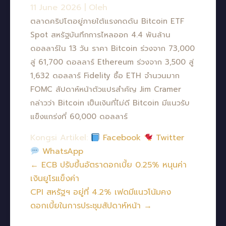
11 June 2026
|
Oleh
ตลาดคริปโตอยู่ภายใต้แรงกดดัน Bitcoin ETF
Spot สหรัฐบันทึกการไหลออก 4.4 พันล้าน
ดอลลาร์ใน 13 วัน ราคา Bitcoin ร่วงจาก 73,000
สู่ 61,700 ดอลลาร์ Ethereum ร่วงจาก 3,500 สู่
1,632 ดอลลาร์ Fidelity ซื้อ ETH จำนวนมาก
FOMC สัปดาห์หน้าตัวแปรสำคัญ Jim Cramer
กล่าวว่า Bitcoin เป็นเงินที่ไม่ดี Bitcoin มีแนวรับ
แข็งแกร่งที่ 60,000 ดอลลาร์
Kongsi Artikel:
Facebook
Twitter
WhatsApp
← ECB ปรับขึ้นอัตราดอกเบี้ย 0.25% หนุนค่า
เงินยูโรแข็งค่า
CPI สหรัฐฯ อยู่ที่ 4.2% เฟดมีแนวโน้มคง
ดอกเบี้ยในการประชุมสัปดาห์หน้า →