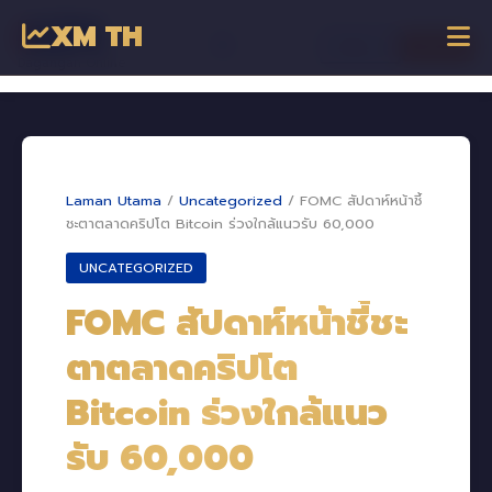
XM TH
☰
เข้าสู่ระบบ
เริ่มเทรด
Dagangan Online
Laman Utama
/
Uncategorized
/
FOMC สัปดาห์หน้าชี้
ชะตาตลาดคริปโต Bitcoin ร่วงใกล้แนวรับ 60,000
UNCATEGORIZED
FOMC สัปดาห์หน้าชี้ชะ
ตาตลาดคริปโต
Bitcoin ร่วงใกล้แนว
รับ 60,000