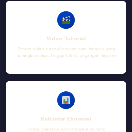
Video Tutorial
Tonton video tutorial langkah demi langkah yang
merangkumi asas hingga teknik dagangan lanjutan.
Kalendar Ekonomi
Pantau peristiwa ekonomi penting yang