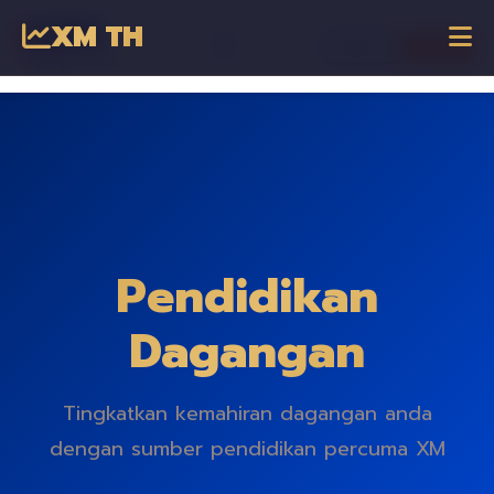
XM TH
☰
เข้าสู่ระบบ
เริ่มเทรด
Dagangan Online
Pendidikan
Dagangan
Tingkatkan kemahiran dagangan anda
dengan sumber pendidikan percuma XM