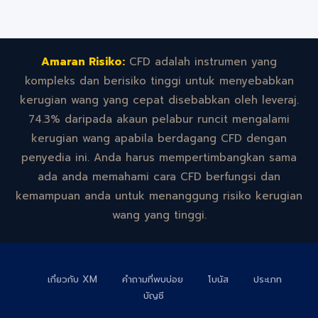
Amaran Risiko:
CFD adalah instrumen yang
kompleks dan berisiko tinggi untuk menyebabkan
kerugian wang yang cepat disebabkan oleh leveraj.
74.3% daripada akaun pelabur runcit mengalami
kerugian wang apabila berdagang CFD dengan
penyedia ini. Anda harus mempertimbangkan sama
ada anda memahami cara CFD berfungsi dan
kemampuan anda untuk menanggung risiko kerugian
wang yang tinggi.
เกี่ยวกับ XM
คำถามที่พบบ่อย
โบนัส
ประเภท
บัญชี