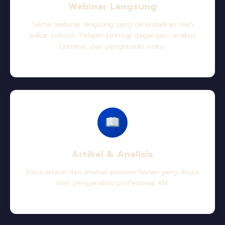
Webinar Langsung
Sertai webinar langsung yang dikendalikan oleh
pakar industri. Pelajari strategi dagangan, analisis
teknikal, dan pengurusan risiko.
Artikel & Analisis
Baca artikel dan analisis pasaran harian yang ditulis
oleh penganalisis profesional XM.