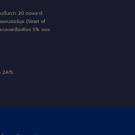
่มขึ้นกว่า 20 ดอลลาร์
่องแคบฮอร์มุซ (Strait of
นี้ลดลงเหลือเพียง 5% ของ
 24/5.