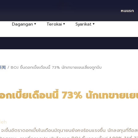
ไทย
หนแรก
Dagangan
Terokai
Syarikat
▼
▼
▼
新闻
/
BOJ ขึ้นดอกเบี้ยเดือนนี้ 73% นักเทขายเยนเสี่ยงถูกบีบ
อกเบี้ยเดือนนี้ 73% นักเทขายเย
leh
จะขึ้นอัตราดอกเบี้ยในเดือนมิถุนายนยังคงร้อนแรงขึ้น นักลงทุนที่ถือ