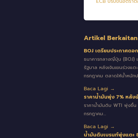
ECB ปรับขึ้นอัตราด
Artikel Berkaitan
BOJ เตรียมประกาศดอกเบ
ธนาคารกลางญี่ปุ่น (BOJ)
รัฐบาล หลังเงินเยนร่วงแต
กรกฎาคม ตลาดให้น้ำหนั
Baca Lagi →
ราคาน้ำมันพุ่ง 7% หลั
ราคาน้ำมันดิบ WTI พุ่งขึ
กรกฎาคม…
Baca Lagi →
น้ำมันดิบเบรนท์พุ่งแตะ