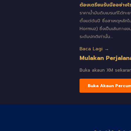
ต้องเตรียมรับมืออย่างไ
ราคาน้ำมันดิบเบรนท์ได้ทะย
ตั้งแต่ต้นปี ซึ่งสาเหตุหลัก
Hormuz) ซึ่งเป็นเส้นทางข
ระดับปกติเท่านั้น…
Baca Lagi →
Mulakan Perjalan
Buka akaun XM sekarang
Buka Akaun Percu