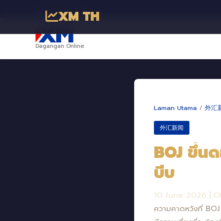
พันธมิตรทางธุรกิจ
XM TH
Dagangan Online
Laman Utama
/
外汇
外汇新闻
BOJ ขึ้นด
บีบ
10 June 2026
|
O
ความคาดหวังที่ BOJ 