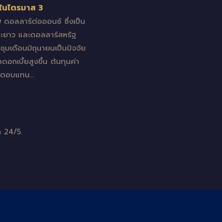
金ในไตรมาส 3
ดอลลาร์ต่อออนซ์ ซึ่งเป็น
ยะยาว และดอลลาร์สหรัฐ
มเดือนมิถุนายนเป็นปัจจัย
อกเบี้ยสูงขึ้น ต้นทุนค่า
้ผลตอบแทน…
 24/5.