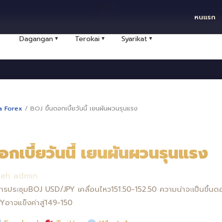
ไทย
หนแรก
Dagangan
Terokai
Syarikat
▼
▼
▼
a Forex
/
BOJ ขึ้นดอกเบี้ยวันนี้ เยนผันผวนรุนแรง
อกเบี้ยวันนี้ เยนผันผวนรุนแรง
leh admin
ารประชุมBOJ USD/JPY เคลื่อนไหว151.50-152.50 ความน่าจะเป็นขึ้นด
Yอาจแข็งค่าสู่149-150