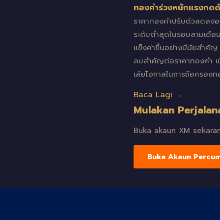
ทองคำร่วงหนักแรงกดดัน
ราคาทองคำปรับตัวลดลงอย่
ระดับต่ำสุดในรอบสามเดือ
แข็งค่าขึ้นอย่างมีนัยสำค
ลบสำคัญต่อราคาทองคำ เนื่อ
เสียโอกาสในการถือครองทอง
Baca Lagi →
Mulakan Perjalan
Buka akaun XM sekarang
Buka Akaun Percu