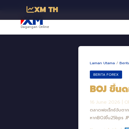
พันธมิตรทางธุรกิจ
XM TH
Dagangan Online
Laman Utama
/
Berit
BERITA FOREX
BOJ ขึ้นด
16 June 2026
|
O
ตลาดฟอเร็กซ์จับตาก
หากBOJขึ้น25bps JP