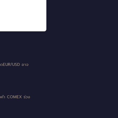
 คาดEUR/USD อาจ
ทองคำ COMEX ร่วง