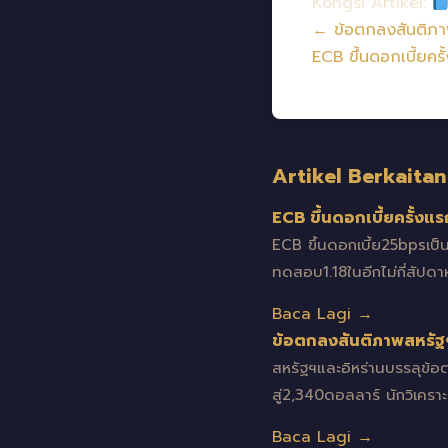
Kongsi Artikel:
← ข้อตกลงสันติภาพ
ECB ขึ้นดอกเบี้ยคร
Artikel Berkaitan
ECB ขึ้นดอกเบี้ยครั้งแ
ECB ขึ้นดอกเบี้ย25bpsเป็
ทดสอบ1.18ในอีกไม่กี่สัปดาห
Baca Lagi →
ข้อตกลงสันติภาพสหรัฐฯ
สหรัฐฯและอิหร่านบรรลุข้
สู่2,340ดอลลาร์ นักวิเครา
Baca Lagi →