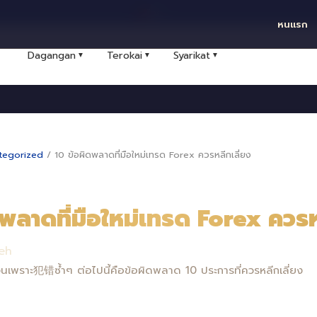
ไทย
หนแรก
Dagangan
Terokai
Syarikat
▼
▼
▼
tegorized
/
10 ข้อผิดพลาดที่มือใหม่เทรด Forex ควรหลีกเลี่ยง
พลาดที่มือใหม่เทรด Forex ควรห
eh
ินเพราะ犯错ซ้ำๆ ต่อไปนี้คือข้อผิดพลาด 10 ประการที่ควรหลีกเลี่ยง