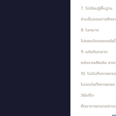
7. ไม่เรียนรู้พื้นฐาน
ข้ามขั้นตอนการศึกษา
8. โลภมาก
ไม่ยอมปิดออเดอร์เมื
9. แก้แค้นตลาด
หลังจากเสียเงิน เทรด
10. ไม่บันทึกการเทร
ไม่จดบันทึกการเทรด 
วิธีแก้ไข
ศึกษาการเทรดอย่างจ