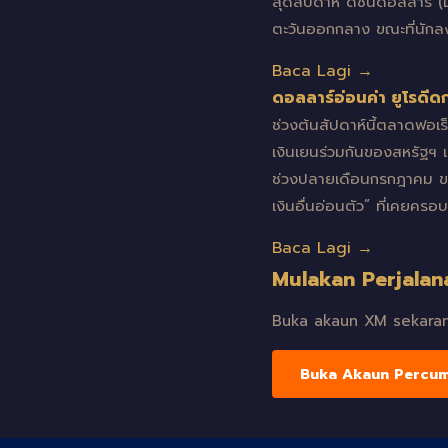
สุดสัปดาห์ ดัชนีดอลลาร์ (D
ตะวันออกกลาง ขณะที่นักล
Baca Lagi →
ดอลลาร์อ่อนค่า ยูโรดีด
ช่วงต้นสัปดาห์นี้ตลาดฟอเ
เงินเยนร่วมกันของสหรัฐฯ แล
ช่วงปลายเดือนกรกฎาคม ขณะท
เงินอื่นอ่อนตัว” ที่เคย
Baca Lagi →
Mulakan Perjalan
Buka akaun XM sekarang
Buka Akaun Percu