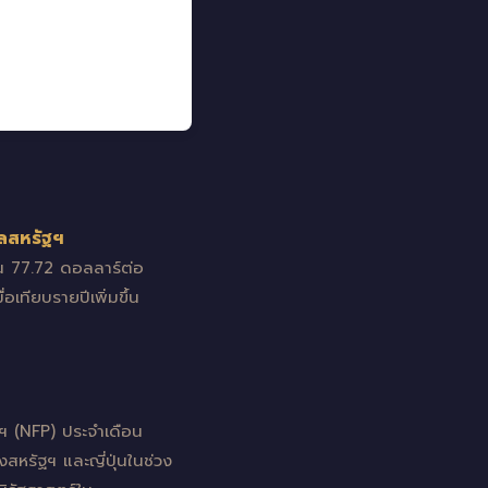
ูลสหรัฐฯ
มาณ 77.72 ดอลลาร์ต่อ
อเทียบรายปีเพิ่มขึ้น
ฯ (NFP) ประจำเดือน
หรัฐฯ และญี่ปุ่นในช่วง