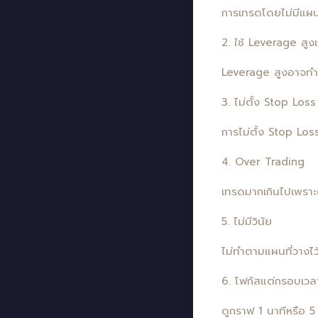
การเทรดโดยไม่มีแผนเ
2. ใช้ Leverage สูงเ
Leverage สูงอาจทำให้
3. ไม่ตั้ง Stop Loss
การไม่ตั้ง Stop Los
4. Over Trading
เทรดมากเกินไปเพราะ
5. ไม่มีวินัย
ไม่ทำตามแผนที่วางไว
6. โฟกัสแต่กรอบเวลา
ดูกราฟ 1 นาทีหรือ 