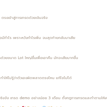
 ตรงเข้าสู่การเทรดด้วยเงินจริง
่อมีกำไร เพราะหวังกำไรเพิ่ม จนสุดท้ายกลับมาเสีย
ด้วยขนาด Lot ใหญ่ขึ้นเพื่อเอาคืน มักจะเสียมากขึ้น
ด
ทำให้ไม่รู้ว่าตัวเองผิดพลาดตรงไหน แก้ไขไม่ได้
ริงจัง เทรด demo อย่างน้อย 3 เดือน ตั้งกฎการเทรดและทำตามให้เค