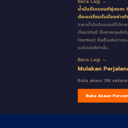
Baca Lagi →
น้ำมันดิบเบรนท์พุ่งแตะ
ต้องเตรียมรับมืออย่างไ
ราคาน้ำมันดิบเบรนท์ได้ทะย
ตั้งแต่ต้นปี ซึ่งสาเหตุหลัก
Hormuz) ซึ่งเป็นเส้นทางข
ระดับปกติเท่านั้น…
Baca Lagi →
Mulakan Perjalan
Buka akaun XM sekarang
Buka Akaun Percu