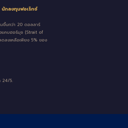
 นักลงทุนฟอเร็กซ์
่มขึ้นกว่า 20 ดอลลาร์
่องแคบฮอร์มุซ (Strait of
นี้ลดลงเหลือเพียง 5% ของ
 24/5.