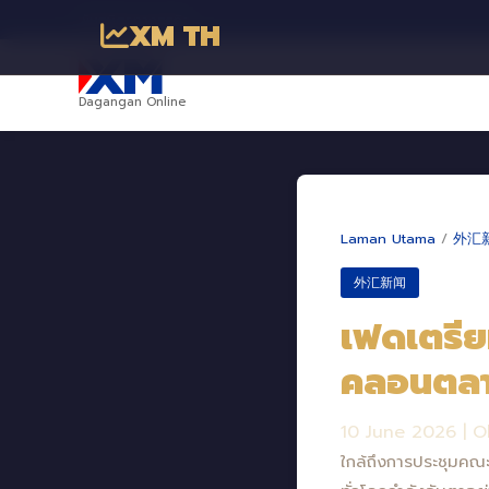
พันธมิตรทางธุรกิจ
XM TH
Dagangan Online
Laman Utama
/
外汇
外汇新闻
เฟดเตรีย
คลอนตลา
10 June 2026
|
O
ใกล้ถึงการประชุมค