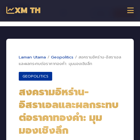
XM TH
☰
เข้าสู่ระบบ
เริ่มเทรด
Dagangan Online
Laman Utama
/
Geopolitics
/
สงครามอิหร่าน-อิสราเอล
และผลกระทบต่อราคาทองคำ: มุมมองเชิงลึก
GEOPOLITICS
สงครามอิหร่าน-
อิสราเอลและผลกระทบ
ต่อราคาทองคำ: มุม
มองเชิงลึก