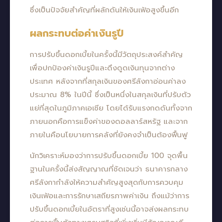
ซึ่งเป็นปัจจัยสำคัญที่ผลักดันให้เงินเฟ้อสูงขึ้นอีก
ผลกระทบต่อค่าเงินรูปี
การปรับขึ้นดอกเบี้ยในครั้งนี้มีวัตถุประสงค์สำคัญ
เพื่อปกป้องค่าเงินรูปีและดึงดูดเงินทุนจากต่าง
ประเทศ หลังจากที่สกุลเงินของศรีลังกาอ่อนค่าลง
ประมาณ 8% ในปีนี้ ซึ่งเป็นหนึ่งในสกุลเงินที่ปรับตัว
แย่ที่สุดในภูมิภาคเอเชีย โดยได้รับแรงกดดันทั้งจาก
ภายนอกคือการแข็งค่าของดอลลาร์สหรัฐ และจาก
ภายในคือนโยบายการคลังที่ยังคงจำเป็นต้องฟื้นฟู
นักวิเคราะห์มองว่าการปรับขึ้นดอกเบี้ย 100 จุดพื้น
ฐานในครั้งนี้ส่งสัญญาณที่ชัดเจนว่า ธนาคารกลาง
ศรีลังกากำลังให้ความสำคัญสูงสุดกับการควบคุม
เงินเฟ้อและการรักษาเสถียรภาพค่าเงิน ถึงแม้ว่าการ
ปรับขึ้นดอกเบี้ยในอัตราที่สูงเช่นนี้อาจส่งผลกระทบ