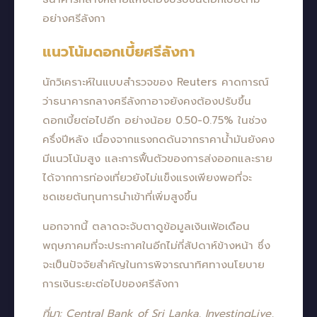
อย่างศรีลังกา
แนวโน้มดอกเบี้ยศรีลังกา
นักวิเคราะห์ในแบบสำรวจของ Reuters คาดการณ์
ว่าธนาคารกลางศรีลังกาอาจยังคงต้องปรับขึ้น
ดอกเบี้ยต่อไปอีก อย่างน้อย 0.50-0.75% ในช่วง
ครึ่งปีหลัง เนื่องจากแรงกดดันจากราคาน้ำมันยังคง
มีแนวโน้มสูง และการฟื้นตัวของการส่งออกและราย
ได้จากการท่องเที่ยวยังไม่แข็งแรงเพียงพอที่จะ
ชดเชยต้นทุนการนำเข้าที่เพิ่มสูงขึ้น
นอกจากนี้ ตลาดจะจับตาดูข้อมูลเงินเฟ้อเดือน
พฤษภาคมที่จะประกาศในอีกไม่กี่สัปดาห์ข้างหน้า ซึ่ง
จะเป็นปัจจัยสำคัญในการพิจารณาทิศทางนโยบาย
การเงินระยะต่อไปของศรีลังกา
ที่มา: Central Bank of Sri Lanka, InvestingLive,