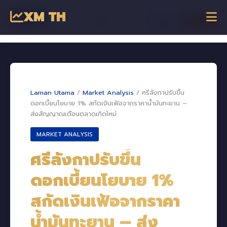
XM TH
☰
เข้าสู่ระบบ
เริ่มเทรด
Dagangan Online
Laman Utama
/
Market Analysis
/
ศรีลังกาปรับขึ้น
ดอกเบี้ยนโยบาย 1% สกัดเงินเฟ้อจากราคาน้ำมันทะยาน –
ส่งสัญญาณเตือนตลาดเกิดใหม่
MARKET ANALYSIS
ศรีลังกาปรับขึ้น
ดอกเบี้ยนโยบาย 1%
สกัดเงินเฟ้อจากราคา
น้ำมันทะยาน – ส่ง