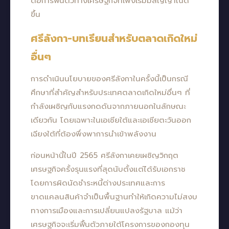
ต่อการฟื้นตัวทางเศรษฐกิจที่เพิ่งเริ่มมีสัญญาณดี
ขึ้น
ศรีลังกา-บทเรียนสำหรับตลาดเกิดใหม่
อื่นๆ
การดำเนินนโยบายของศรีลังกาในครั้งนี้เป็นกรณี
ศึกษาที่สำคัญสำหรับประเทศตลาดเกิดใหม่อื่นๆ ที่
กำลังเผชิญกับแรงกดดันจากภายนอกในลักษณะ
เดียวกัน โดยเฉพาะในเอเชียใต้และเอเชียตะวันออก
เฉียงใต้ที่ต้องพึ่งพาการนำเข้าพลังงาน
ก่อนหน้านี้ในปี 2565 ศรีลังกาเคยเผชิญวิกฤต
เศรษฐกิจครั้งรุนแรงที่สุดนับตั้งแต่ได้รับเอกราช
โดยการผิดนัดชำระหนี้ต่างประเทศและการ
ขาดแคลนสินค้าจำเป็นพื้นฐานทำให้เกิดความไม่สงบ
ทางการเมืองและการเปลี่ยนแปลงรัฐบาล แม้ว่า
เศรษฐกิจจะเริ่มฟื้นตัวภายใต้โครงการของกองทุน