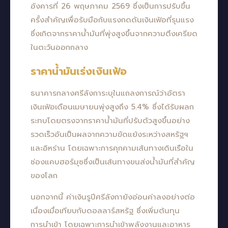
อังคารที่ 26 พฤษภาคม 2569 ซึ่งเป็นการปรับขึ้น
ครั้งสำคัญเพื่อรับมือกับแรงกดดันเงินเฟ้อที่รุนแรง
ซึ่งเกิดจากราคาน้ำมันที่พุ่งสูงขึ้นจากความตึงเครียด
ในตะวันออกกลาง
ราคาน้ำมันเร่งเงินเฟ้อ
ธนาคารกลางศรีลังการะบุในแถลงการณ์ว่าอัตรา
เงินเฟ้อเดือนเมษายนพุ่งสูงถึง 5.4% ซึ่งได้รับผลก
ระทบโดยตรงจากราคาน้ำมันที่ปรับตัวสูงขึ้นอย่าง
รวดเร็วอันเป็นผลจากความขัดแย้งระหว่างสหรัฐฯ
และอิหร่าน โดยเฉพาะการคุกคามเส้นทางเดินเรือใน
ช่องแคบฮอร์มุซซึ่งเป็นเส้นทางขนส่งน้ำมันที่สำคัญ
ของโลก
นอกจากนี้ ค่าเงินรูปีศรีลังกายังอ่อนค่าลงอย่างต่อ
เนื่องเมื่อเทียบกับดอลลาร์สหรัฐ ซึ่งเพิ่มต้นทุน
การนำเข้า โดยเฉพาะการนำเข้าพลังงานและอาหาร