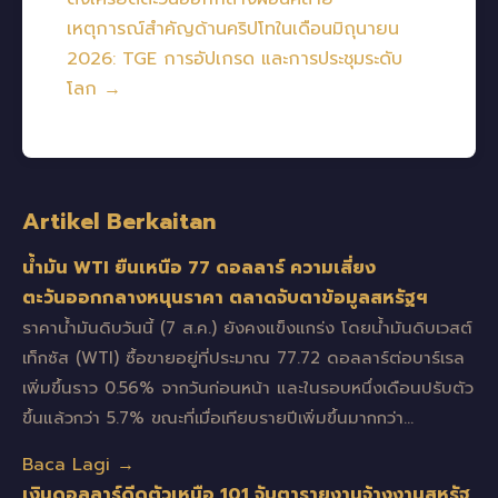
เหตุการณ์สำคัญด้านคริปโทในเดือนมิถุนายน
2026: TGE การอัปเกรด และการประชุมระดับ
โลก →
Artikel Berkaitan
น้ำมัน WTI ยืนเหนือ 77 ดอลลาร์ ความเสี่ยง
ตะวันออกกลางหนุนราคา ตลาดจับตาข้อมูลสหรัฐฯ
ราคาน้ำมันดิบวันนี้ (7 ส.ค.) ยังคงแข็งแกร่ง โดยน้ำมันดิบเวสต์
เท็กซัส (WTI) ซื้อขายอยู่ที่ประมาณ 77.72 ดอลลาร์ต่อบาร์เรล
เพิ่มขึ้นราว 0.56% จากวันก่อนหน้า และในรอบหนึ่งเดือนปรับตัว
ขึ้นแล้วกว่า 5.7% ขณะที่เมื่อเทียบรายปีเพิ่มขึ้นมากกว่า…
Baca Lagi →
เงินดอลลาร์ดีดตัวเหนือ 101 จับตารายงานจ้างงานสหรัฐ