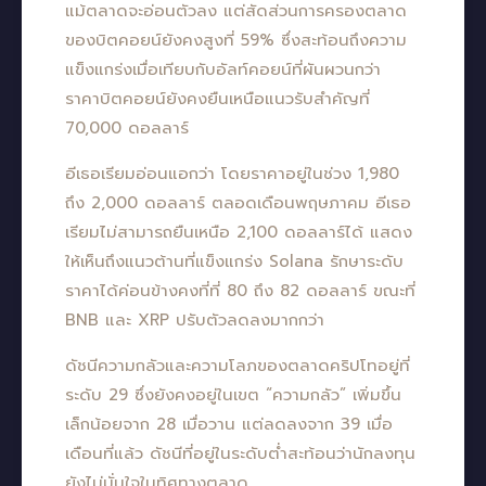
แม้ตลาดจะอ่อนตัวลง แต่สัดส่วนการครองตลาด
ของบิตคอยน์ยังคงสูงที่ 59% ซึ่งสะท้อนถึงความ
แข็งแกร่งเมื่อเทียบกับอัลท์คอยน์ที่ผันผวนกว่า
ราคาบิตคอยน์ยังคงยืนเหนือแนวรับสำคัญที่
70,000 ดอลลาร์
อีเธอเรียมอ่อนแอกว่า โดยราคาอยู่ในช่วง 1,980
ถึง 2,000 ดอลลาร์ ตลอดเดือนพฤษภาคม อีเธอ
เรียมไม่สามารถยืนเหนือ 2,100 ดอลลาร์ได้ แสดง
ให้เห็นถึงแนวต้านที่แข็งแกร่ง Solana รักษาระดับ
ราคาได้ค่อนข้างคงที่ที่ 80 ถึง 82 ดอลลาร์ ขณะที่
BNB และ XRP ปรับตัวลดลงมากกว่า
ดัชนีความกลัวและความโลภของตลาดคริปโทอยู่ที่
ระดับ 29 ซึ่งยังคงอยู่ในเขต “ความกลัว” เพิ่มขึ้น
เล็กน้อยจาก 28 เมื่อวาน แต่ลดลงจาก 39 เมื่อ
เดือนที่แล้ว ดัชนีที่อยู่ในระดับต่ำสะท้อนว่านักลงทุน
ยังไม่มั่นใจในทิศทางตลาด