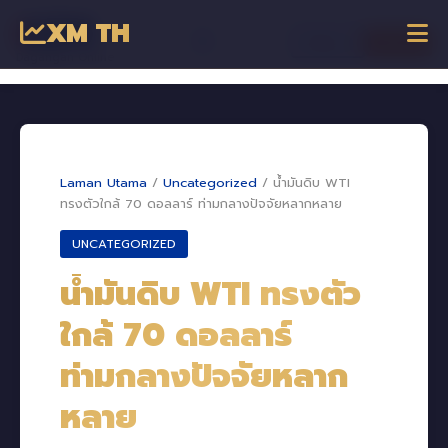
XM TH
☰
เข้าสู่ระบบ
เริ่มเทรด
Dagangan Online
Laman Utama
/
Uncategorized
/
น้ำมันดิบ WTI
ทรงตัวใกล้ 70 ดอลลาร์ ท่ามกลางปัจจัยหลากหลาย
UNCATEGORIZED
น้ำมันดิบ WTI ทรงตัว
ใกล้ 70 ดอลลาร์
ท่ามกลางปัจจัยหลาก
หลาย