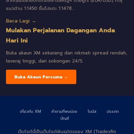
สำคัญเมื่อเทียบกับดอลลาร์สหรัฐฯ โดยยูโร (EUR/USD) ทะลุ
แนวต้าน 1.1450 ขึ้นไปแตะ 1.1478…
Baca Lagi →
Mulakan Perjalanan Dagangan Anda
Hari Ini
Buka akaun XM sekarang dan nikmati spread rendah,
leveraj tinggi, dan sokongan 24/5.
Buka Akaun Percuma →
เกี่ยวกับ XM
คำถามที่พบบ่อย
โบนัส
ประเภท
บัญชี
เว็บไซต์นี้เป็นเว็บไซต์พันธมิตรของ XM (Tradexfin