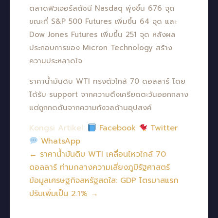
ตลาดฟิวเจอร์สดัชนี Nasdaq พุ่งขึ้น 676 จุด
ขณะที่ S&P 500 Futures เพิ่มขึ้น 64 จุด และ
Dow Jones Futures เพิ่มขึ้น 251 จุด หลังผล
ประกอบการของ Micron Technology สร้าง
ความประหลาดใจ
ราคาน้ำมันดิบ WTI ทรงตัวใกล้ 70 ดอลลาร์ โดย
ได้รับ support จากความตึงเครียดตะวันออกกลาง
แต่ถูกกดดันจากความกังวลด้านอุปสงค์
Kongsi Artikel:
Facebook
Twitter
WhatsApp
← ราคาน้ำมันดิบ WTI เคลื่อนไหวใกล้ 70
ดอลลาร์ ท่ามกลางความเสี่ยงภูมิรัฐศาสตร์
ข้อมูลเศรษฐกิจสหรัฐสดใส: GDP ไตรมาสแรก
ปรับเพิ่มเป็น 2.1% →