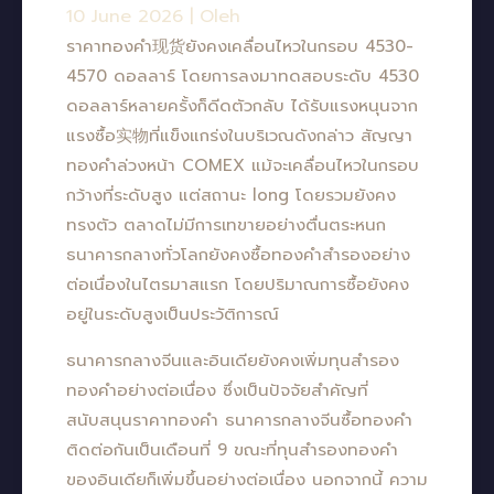
10 June 2026
|
Oleh
ราคาทองคำ现货ยังคงเคลื่อนไหวในกรอบ 4530-
4570 ดอลลาร์ โดยการลงมาทดสอบระดับ 4530
ดอลลาร์หลายครั้งก็ดีดตัวกลับ ได้รับแรงหนุนจาก
แรงซื้อ实物ที่แข็งแกร่งในบริเวณดังกล่าว สัญญา
ทองคำล่วงหน้า COMEX แม้จะเคลื่อนไหวในกรอบ
กว้างที่ระดับสูง แต่สถานะ long โดยรวมยังคง
ทรงตัว ตลาดไม่มีการเทขายอย่างตื่นตระหนก
ธนาคารกลางทั่วโลกยังคงซื้อทองคำสำรองอย่าง
ต่อเนื่องในไตรมาสแรก โดยปริมาณการซื้อยังคง
อยู่ในระดับสูงเป็นประวัติการณ์
ธนาคารกลางจีนและอินเดียยังคงเพิ่มทุนสำรอง
ทองคำอย่างต่อเนื่อง ซึ่งเป็นปัจจัยสำคัญที่
สนับสนุนราคาทองคำ ธนาคารกลางจีนซื้อทองคำ
ติดต่อกันเป็นเดือนที่ 9 ขณะที่ทุนสำรองทองคำ
ของอินเดียก็เพิ่มขึ้นอย่างต่อเนื่อง นอกจากนี้ ความ