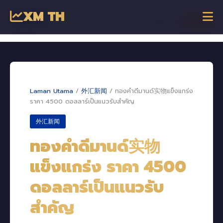
XM TH
☰
เข้าสู่ระบบ
เริ่มเทรด
Dagangan Online
Laman Utama
/
外汇新闻
/
ทองคำดีมานด์实物แข็งแกร่ง
ราคา 4500 ดอลลาร์เป็นแนวรับสำคัญ
外汇新闻
ทองคำดีมานด์实物
แข็งแกร่ง ราคา 4500
ดอลลาร์เป็นแนวรับ
สำคัญ