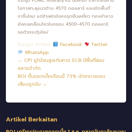
ประชุม FOMC ส่งสัญญาณ dovish ราคาทองคำมี
โอกาสทะลุแนวต้าน 4570 ดอลลาร์ และเปิดพื้นที่
ขาขึ้นใหม่ แต่ถ้าเฟดยังคงจุดยืนเหยี่ยว ทองคำอาจ
ยังคงเคลื่อนไหวในกรอบ 4500-4570 ดอลลาร์
รอตัวกระตุ้นใหม่
Kongsi Artikel:
Facebook
Twitter
WhatsApp
← CPI ยูโรโซนสูงเกินคาด ECB มีพื้นที่ผ่อน
คลายจำกัด
BOJ ขึ้นดอกเบี้ยเดือนนี้ 73% นักเทขายเยน
เสี่ยงถูกบีบ →
Artikel Berkaitan
BOJ เตรียมประกาศดอกเบี้ย 1 ส.ค. ตลาดจับตาสัญญาณ