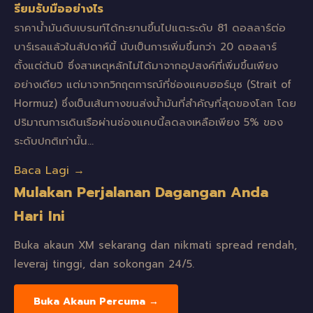
รียมรับมืออย่างไร
ราคาน้ำมันดิบเบรนท์ได้ทะยานขึ้นไปแตะระดับ 81 ดอลลาร์ต่อ
บาร์เรลแล้วในสัปดาห์นี้ นับเป็นการเพิ่มขึ้นกว่า 20 ดอลลาร์
ตั้งแต่ต้นปี ซึ่งสาเหตุหลักไม่ได้มาจากอุปสงค์ที่เพิ่มขึ้นเพียง
อย่างเดียว แต่มาจากวิกฤตการณ์ที่ช่องแคบฮอร์มุซ (Strait of
Hormuz) ซึ่งเป็นเส้นทางขนส่งน้ำมันที่สำคัญที่สุดของโลก โดย
ปริมาณการเดินเรือผ่านช่องแคบนี้ลดลงเหลือเพียง 5% ของ
ระดับปกติเท่านั้น…
Baca Lagi →
Mulakan Perjalanan Dagangan Anda
Hari Ini
Buka akaun XM sekarang dan nikmati spread rendah,
leveraj tinggi, dan sokongan 24/5.
Buka Akaun Percuma →