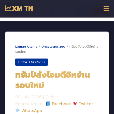
XM TH
☰
เข้าสู่ระบบ
เริ่มเทรด
Dagangan Online
Laman Utama
/
Uncategorized
/
ทรัมป์สั่งโจมตีอิหร่าน
รอบใหม่
UNCATEGORIZED
ทรัมป์สั่งโจมตีอิหร่าน
รอบใหม่
09 July 2026
|
Oleh
Kongsi Artikel:
Facebook
Twitter
WhatsApp