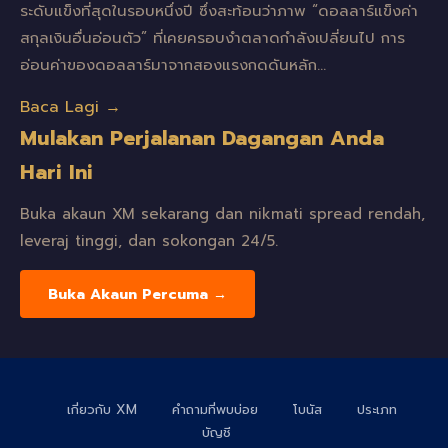
ระดับแข็งที่สุดในรอบหนึ่งปี ซึ่งสะท้อนว่าภาพ “ดอลลาร์แข็งค่า
สกุลเงินอื่นอ่อนตัว” ที่เคยครอบงำตลาดกำลังเปลี่ยนไป การ
อ่อนค่าของดอลลาร์มาจากสองแรงกดดันหลัก…
Baca Lagi →
Mulakan Perjalanan Dagangan Anda
Hari Ini
Buka akaun XM sekarang dan nikmati spread rendah,
leveraj tinggi, dan sokongan 24/5.
Buka Akaun Percuma →
เกี่ยวกับ XM
คำถามที่พบบ่อย
โบนัส
ประเภท
บัญชี