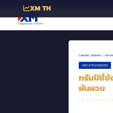
พันธมิตรทางธุรกิจ
XM TH
Dagangan Online
Laman Utama
/
Unca
UNCATEGORIZED
ทรัมป์ชี้
ผันผวน
08 July 2026
|
O