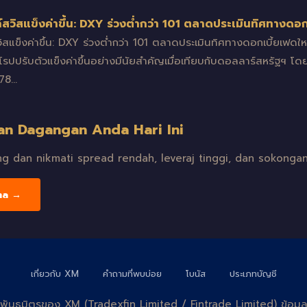
ก์สวิสแข็งค่าขึ้น: DXY ร่วงต่ำกว่า 101 ตลาดประเมินทิศทางดอก
วิสแข็งค่าขึ้น: DXY ร่วงต่ำกว่า 101 ตลาดประเมินทิศทางดอกเบี้ยเฟด
นยุโรปปรับตัวแข็งค่าขึ้นอย่างมีนัยสำคัญเมื่อเทียบกับดอลลาร์สหรัฐฯ 
478…
an Dagangan Anda Hari Ini
 dan nikmati spread rendah, leveraj tinggi, dan sokongan
ma →
เกี่ยวกับ XM
คำถามที่พบบ่อย
โบนัส
ประเภทบัญชี
บไซต์พันธมิตรของ XM (Tradexfin Limited / Fintrade Limited) ข้อม