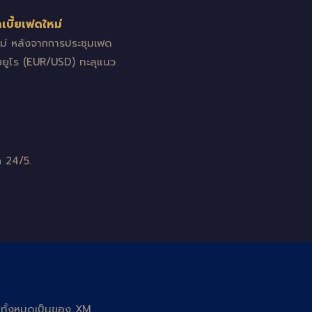
เบี้ยเฟดใหม่
ใหม่ หลังจากการประชุมเฟด
โดยยูโร (EUR/USD) ทะลุแนว
 24/5.
ูลทั้งหมดเป็นของ XM