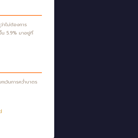
ว่าไม่ต้องการ
้น 5.9% มาอยู่ที่
ยกเว้นการคว่ำบาตร
d