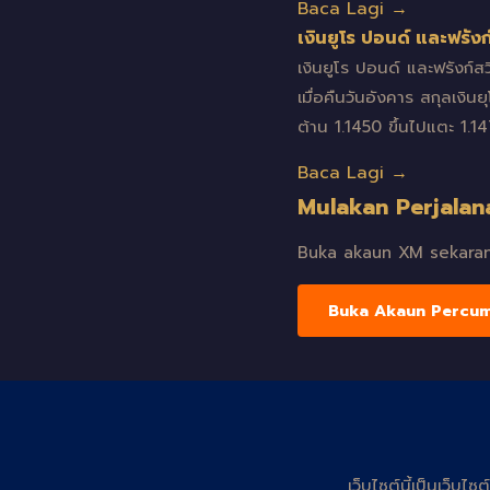
Baca Lagi →
เงินยูโร ปอนด์ และฟรัง
เงินยูโร ปอนด์ และฟรังก์ส
เมื่อคืนวันอังคาร สกุลเงิ
ต้าน 1.1450 ขึ้นไปแตะ 1.1
Baca Lagi →
Mulakan Perjalan
Buka akaun XM sekarang
Buka Akaun Percu
เว็บไซต์นี้เป็นเว็