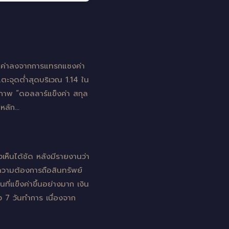
่อนค่าลงจากการแทรกแซงค่า
แตะจุดต่ำสุดบริเวณ 1.14 ใน
่าภาพ “ดอลลาร์แข็งค่า สกุล
นหลัก…
ห็นได้ชัด หลังมีรายงานว่า
ความต้องการถือสินทรัพย์
ี่แข็งค่าขึ้นอย่างมาก เงิน
ง 7 วันทำการ เนื่องจาก