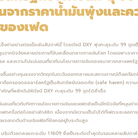
นจากราคาน้ำมันพุ่งและคว
นของเฟด
็งค่าอย่างต่อเนื่องในสัปดาห์นี้ โดยดัชนี DXY พุ่งทะลุระดับ 99 จุดเ
นจากปัจจัยหลายประการที่ขับเคลื่อนตลาดการเงินโลก โดยเฉพาะราคาน้ำม
เรล และความไม่แน่นอนเกี่ยวกับนโยบายการเงินของธนาคารกลางสหรัฐ
ัวสูงขึ้นอย่างรุนแรงจากวิกฤตในตะวันออกกลางและสถานการณ์ตึงเครีย
นมาถือครองดอลลาร์สหรัฐเป็นสินทรัพย์ปลอดภัย (safe haven) ความ
จัยสำคัญที่ผลักดันให้ดัชนี DXY ทะลุระดับ 99 จุดได้สำเร็จ
่นอนเกี่ยวกับทิศทางนโยบายการเงินของเฟดยังเป็นอีกปัจจัยที่หนุนค่า
เฟดครั้งต่อไปอย่างใกล้ชิด เนื่องจากมีความเป็นไปได้ที่เฟดจะชะลอกา
แรงกดดันด้านเงินเฟ้อที่ยังคงอยู่ในระดับสูง
D ปรับตัวลดลงแตะระดับ 1.1609 ซึ่งเป็นระดับต่ำสุดในรอบหลายสัปดา