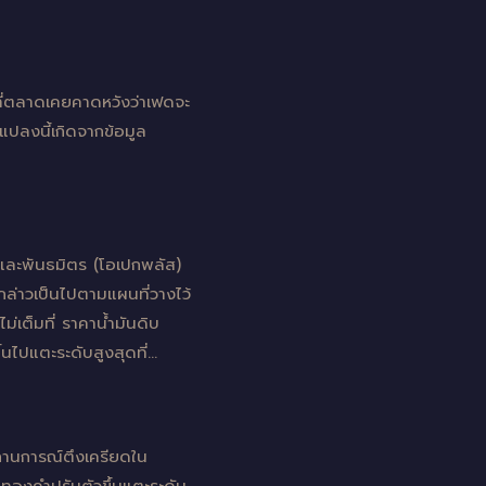
ี่ตลาดเคยคาดหวังว่าเฟดจะ
แปลงนี้เกิดจากข้อมูล
ันและพันธมิตร (โอเปกพลัส)
กล่าวเป็นไปตามแผนที่วางไว้
ม่เต็มที่ ราคาน้ำมันดิบ
นไปแตะระดับสูงสุดที่…
ถานการณ์ตึงเครียดใน