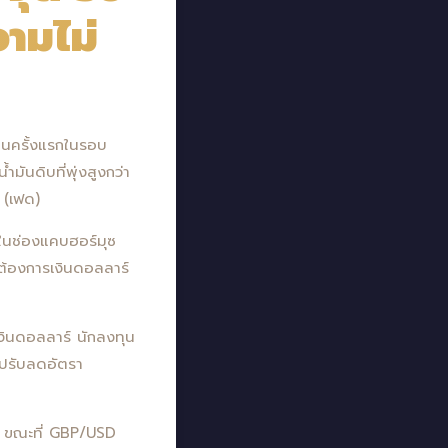
ามไม่
ป็นครั้งแรกในรอบ
ันดิบที่พุ่งสูงกว่า
 (เฟด)
ดในช่องแคบฮอร์มุซ
ต้องการเงินดอลลาร์
เงินดอลลาร์ นักลงทุน
รปรับลดอัตรา
ห์ ขณะที่ GBP/USD