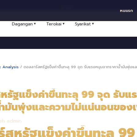
ไทย
หนแรก
Dagangan
Terokai
Syarikat
▼
▼
▼
x Analysis
/
ดอลลาร์สหรัฐแข็งค่าขึ้นทะลุ 99 จุด รับแรงหนุนจากราคาน้ำมันพุ่
รัฐแข็งค่าขึ้นทะลุ 99 จุด รับแ
้ำมันพุ่งและความไม่แน่นอนของ
eh admin
สหรัฐแข็งค่าขึ้นทะลุ 99 