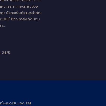
าทองคำปรับตัวขึ้นแตะระดับ
มเป้าหมายราคาทองคำในช่วง
เฟด) ยังคงเป็นตัวแปรสำคัญ
ปีนี้ ซึ่งจะช่วยลดต้นทุน
่า…
 24/5.
ูลทั้งหมดเป็นของ XM