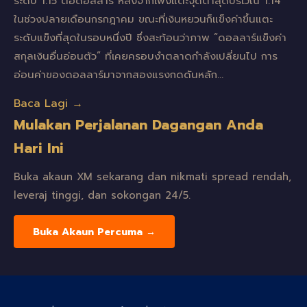
ระดับ 1.15 ต่อดอลลาร์ หลังจากเพิ่งแตะจุดต่ำสุดบริเวณ 1.14
ในช่วงปลายเดือนกรกฎาคม ขณะที่เงินหยวนก็แข็งค่าขึ้นแตะ
ระดับแข็งที่สุดในรอบหนึ่งปี ซึ่งสะท้อนว่าภาพ “ดอลลาร์แข็งค่า
สกุลเงินอื่นอ่อนตัว” ที่เคยครอบงำตลาดกำลังเปลี่ยนไป การ
อ่อนค่าของดอลลาร์มาจากสองแรงกดดันหลัก…
Baca Lagi →
Mulakan Perjalanan Dagangan Anda
Hari Ini
Buka akaun XM sekarang dan nikmati spread rendah,
leveraj tinggi, dan sokongan 24/5.
Buka Akaun Percuma →