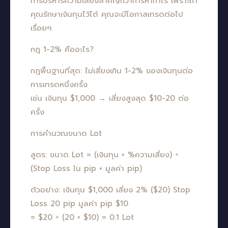
การบริหารความเสี่ยงสำคัญกว่าการหากำไร เพราะถ้า
คุณรักษาเงินทุนไว้ได้ คุณจะมีโอกาสเทรดต่อไป
เรื่อยๆ
กฎ 1-2% คืออะไร?
กฎพื้นฐานที่สุด: ไม่เสี่ยงเกิน 1-2% ของเงินทุนต่อ
การเทรดหนึ่งครั้ง
เช่น เงินทุน $1,000 → เสี่ยงสูงสุด $10-20 ต่อ
ครั้ง
การคำนวณขนาด Lot
สูตร: ขนาด Lot = (เงินทุน × %ความเสี่ยง) ÷
(Stop Loss ใน pip × มูลค่า pip)
ตัวอย่าง: เงินทุน $1,000 เสี่ยง 2% ($20) Stop
Loss 20 pip มูลค่า pip $10
= $20 ÷ (20 × $10) = 0.1 Lot